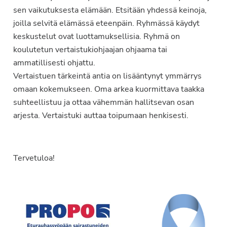
sen vaikutuksesta elämään. Etsitään yhdessä keinoja,
joilla selvitä elämässä eteenpäin. Ryhmässä käydyt
keskustelut ovat luottamuksellisia. Ryhmä on
koulutetun vertaistukiohjaajan ohjaama tai
ammatillisesti ohjattu.
Vertaistuen tärkeintä antia on lisääntynyt ymmärrys
omaan kokemukseen. Oma arkea kuormittava taakka
suhteellistuu ja ottaa vähemmän hallitsevan osan
arjesta. Vertaistuki auttaa toipumaan henkisesti.
Tervetuloa!