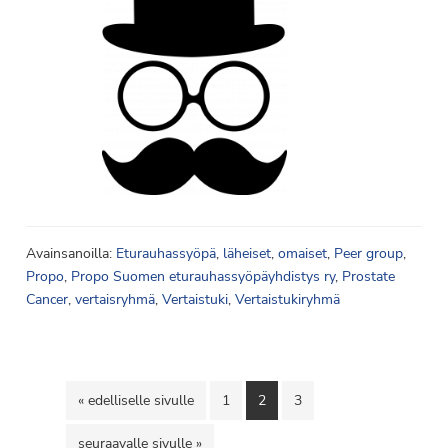
Avainsanoilla:
Eturauhassyöpä
,
läheiset
,
omaiset
,
Peer group
,
Propo
,
Propo Suomen eturauhassyöpäyhdistys ry
,
Prostate
Cancer
,
vertaisryhmä
,
Vertaistuki
,
Vertaistukiryhmä
Siirry
Sivu
Sivu
Sivu
«
edelliselle sivulle
1
2
3
Siirry
seuraavalle sivulle »