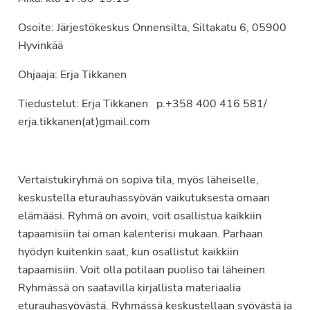
Osoite: Järjestökeskus Onnensilta, Siltakatu 6, 05900
Hyvinkää
Ohjaaja: Erja Tikkanen
Tiedustelut: Erja Tikkanen p.+358 400 416 581/
erja.tikkanen(at)gmail.com
Vertaistukiryhmä on sopiva tila, myös läheiselle,
keskustella eturauhassyövän vaikutuksesta omaan
elämääsi. Ryhmä on avoin, voit osallistua kaikkiin
tapaamisiin tai oman kalenterisi mukaan. Parhaan
hyödyn kuitenkin saat, kun osallistut kaikkiin
tapaamisiin. Voit olla potilaan puoliso tai läheinen
Ryhmässä on saatavilla kirjallista materiaalia
eturauhasyövästä. Ryhmässä keskustellaan syövästä ja