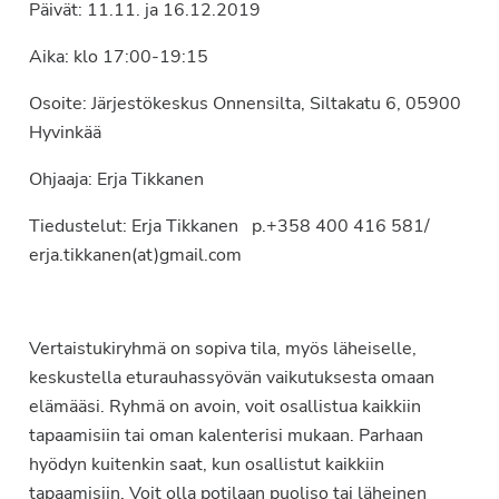
Päivät: 11.11. ja 16.12.2019
Aika: klo 17:00-19:15
Osoite: Järjestökeskus Onnensilta, Siltakatu 6, 05900
Hyvinkää
Ohjaaja: Erja Tikkanen
Tiedustelut: Erja Tikkanen p.+358 400 416 581/
erja.tikkanen(at)gmail.com
Vertaistukiryhmä on sopiva tila, myös läheiselle,
keskustella eturauhassyövän vaikutuksesta omaan
elämääsi. Ryhmä on avoin, voit osallistua kaikkiin
tapaamisiin tai oman kalenterisi mukaan. Parhaan
hyödyn kuitenkin saat, kun osallistut kaikkiin
tapaamisiin. Voit olla potilaan puoliso tai läheinen