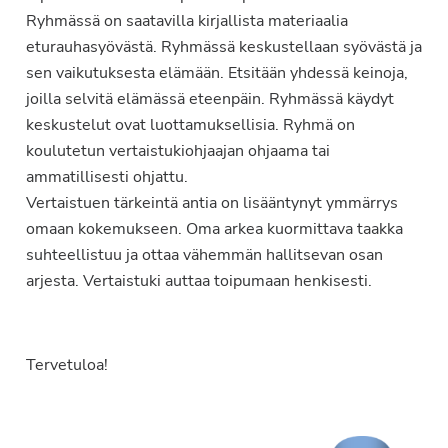
Ryhmässä on saatavilla kirjallista materiaalia
eturauhasyövästä. Ryhmässä keskustellaan syövästä ja
sen vaikutuksesta elämään. Etsitään yhdessä keinoja,
joilla selvitä elämässä eteenpäin. Ryhmässä käydyt
keskustelut ovat luottamuksellisia. Ryhmä on
koulutetun vertaistukiohjaajan ohjaama tai
ammatillisesti ohjattu.
Vertaistuen tärkeintä antia on lisääntynyt ymmärrys
omaan kokemukseen. Oma arkea kuormittava taakka
suhteellistuu ja ottaa vähemmän hallitsevan osan
arjesta. Vertaistuki auttaa toipumaan henkisesti.
Tervetuloa!