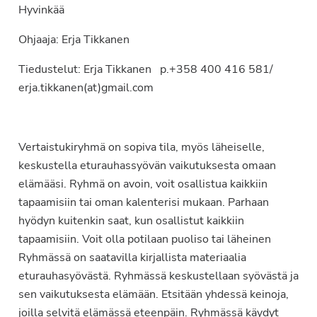
Hyvinkää
Ohjaaja: Erja Tikkanen
Tiedustelut: Erja Tikkanen p.+358 400 416 581/
erja.tikkanen(at)gmail.com
Vertaistukiryhmä on sopiva tila, myös läheiselle,
keskustella eturauhassyövän vaikutuksesta omaan
elämääsi. Ryhmä on avoin, voit osallistua kaikkiin
tapaamisiin tai oman kalenterisi mukaan. Parhaan
hyödyn kuitenkin saat, kun osallistut kaikkiin
tapaamisiin. Voit olla potilaan puoliso tai läheinen
Ryhmässä on saatavilla kirjallista materiaalia
eturauhasyövästä. Ryhmässä keskustellaan syövästä ja
sen vaikutuksesta elämään. Etsitään yhdessä keinoja,
joilla selvitä elämässä eteenpäin. Ryhmässä käydyt