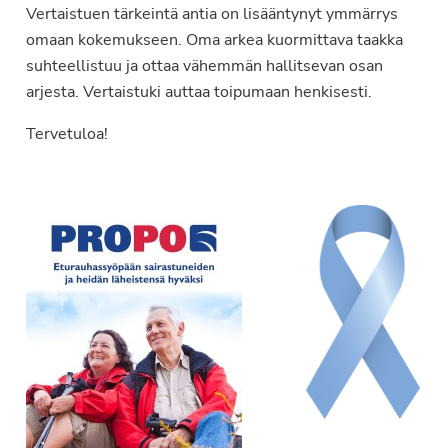
Vertaistuen tärkeintä antia on lisääntynyt ymmärrys
omaan kokemukseen. Oma arkea kuormittava taakka
suhteellistuu ja ottaa vähemmän hallitsevan osan
arjesta. Vertaistuki auttaa toipumaan henkisesti.
Tervetuloa!