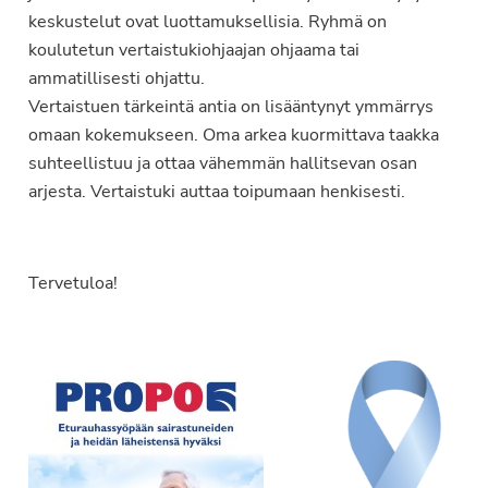
keskustelut ovat luottamuksellisia. Ryhmä on
koulutetun vertaistukiohjaajan ohjaama tai
ammatillisesti ohjattu.
Vertaistuen tärkeintä antia on lisääntynyt ymmärrys
omaan kokemukseen. Oma arkea kuormittava taakka
suhteellistuu ja ottaa vähemmän hallitsevan osan
arjesta. Vertaistuki auttaa toipumaan henkisesti.
Tervetuloa!