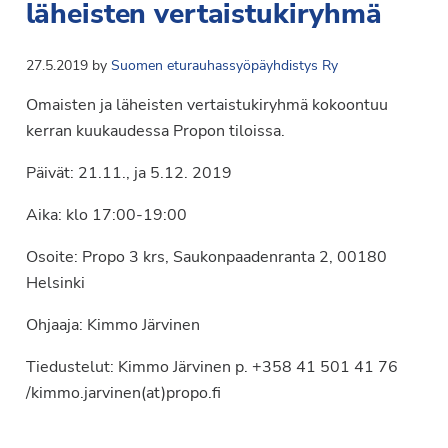
läheisten vertaistukiryhmä
27.5.2019
by
Suomen eturauhassyöpäyhdistys Ry
Omaisten ja läheisten vertaistukiryhmä kokoontuu
kerran kuukaudessa Propon tiloissa.
Päivät: 21.11., ja 5.12. 2019
Aika: klo 17:00-19:00
Osoite: Propo 3 krs, Saukonpaadenranta 2, 00180
Helsinki
Ohjaaja: Kimmo Järvinen
Tiedustelut: Kimmo Järvinen p. +358 41 501 41 76
/kimmo.jarvinen(at)propo.fi