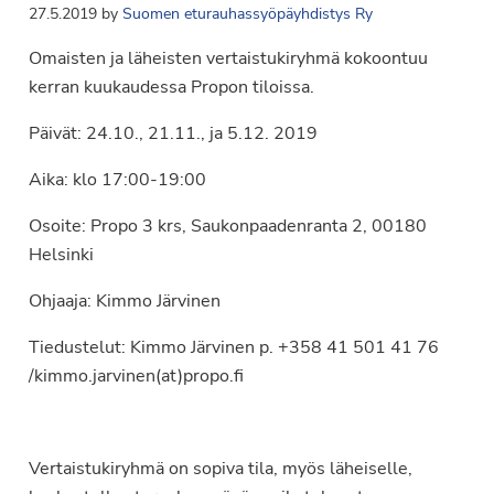
27.5.2019
by
Suomen eturauhassyöpäyhdistys Ry
Omaisten ja läheisten vertaistukiryhmä kokoontuu
kerran kuukaudessa Propon tiloissa.
Päivät: 24.10., 21.11., ja 5.12. 2019
Aika: klo 17:00-19:00
Osoite: Propo 3 krs, Saukonpaadenranta 2, 00180
Helsinki
Ohjaaja: Kimmo Järvinen
Tiedustelut: Kimmo Järvinen p. +358 41 501 41 76
/kimmo.jarvinen(at)propo.fi
Vertaistukiryhmä on sopiva tila, myös läheiselle,