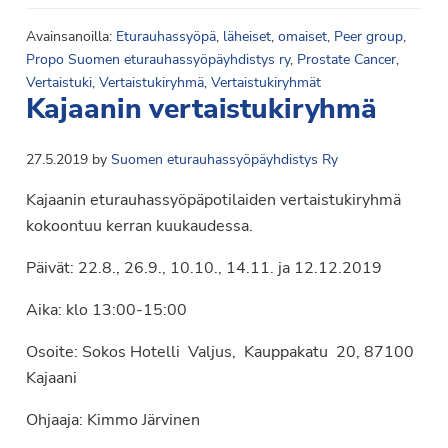
Avainsanoilla:
Eturauhassyöpä
,
läheiset
,
omaiset
,
Peer group
,
Propo Suomen eturauhassyöpäyhdistys ry
,
Prostate Cancer
,
Vertaistuki
,
Vertaistukiryhmä
,
Vertaistukiryhmät
Kajaanin vertaistukiryhmä
27.5.2019
by
Suomen eturauhassyöpäyhdistys Ry
Kajaanin eturauhassyöpäpotilaiden vertaistukiryhmä
kokoontuu kerran kuukaudessa.
Päivät: 22.8., 26.9., 10.10., 14.11. ja 12.12.2019
Aika: klo 13:00-15:00
Osoite: Sokos Hotelli Valjus, Kauppakatu 20, 87100
Kajaani
Ohjaaja: Kimmo Järvinen