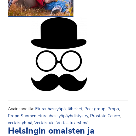
Avainsanoilla:
Eturauhassyöpä
,
läheiset
,
Peer group
,
Propo
,
Propo Suomen eturauhassyöpäyhdistys ry
,
Prostate Cancer
,
vertaisryhmä
,
Vertaistuki
,
Vertaistukiryhmä
Helsingin omaisten ja