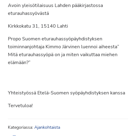
Avoin yleisötilaisuus Lahden pääkirjastossa
eturauhassyövästä
Kirkkokatu 31, 15140 Lahti
Propo Suomen eturauhassyöpäyhdistyksen
toiminnanjohtaja Kimmo Järvinen luennoi aiheesta”
Mitä eturauhassyöpä on ja miten vaikuttaa miehen
elämään?”
Yhteistyössä Etelä-Suomen syöpäyhdistyksen kanssa
Tervetuloa!
Kategoriassa:
Ajankohtaista
Ensisijainen