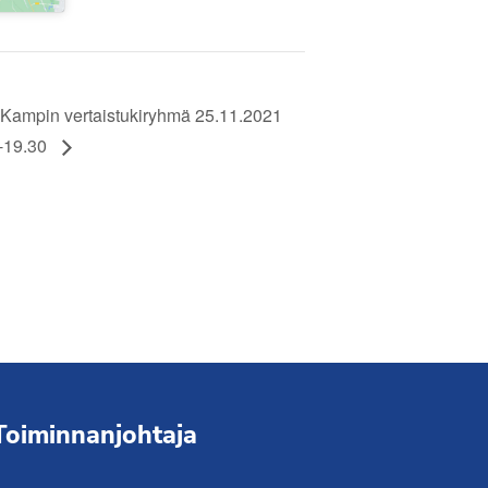
Kampin vertaistukiryhmä 25.11.2021
0-19.30
Toiminnanjohtaja