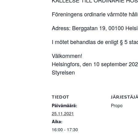
Föreningens ordinarie vårmöte håll
Adress: Berggatan 19, 00100 Helsi
I mötet behandlas de enligt § 5 st
Välkommen!
Helsingfors, den 10 september 20
Styrelsen
TIEDOT
JÄRJESTÄJ
Päivämäärä:
Propo
25.11.2021
Aika:
16:00 - 17:30