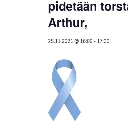
pidetään torst
Syöpäyhdistyksen
jäsenjärjestö.
Arthur,
25.11.2021 @ 16:00
-
17:30