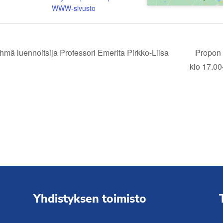
WWW-sivusto
mä luennoitsija Professori Emerita Pirkko-Liisa
Propon 
klo 17.0
Yhdistyksen toimisto