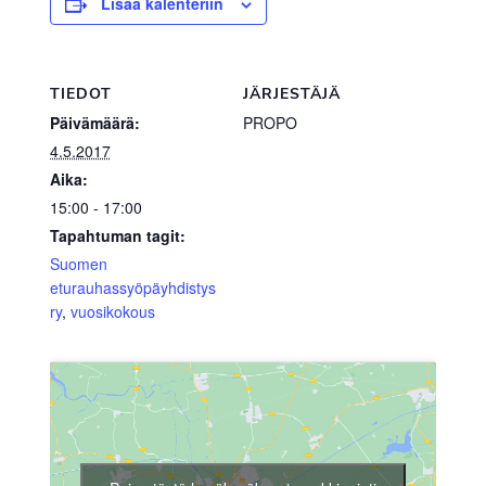
Lisää kalenteriin
TIEDOT
JÄRJESTÄJÄ
Päivämäärä:
PROPO
4.5.2017
Aika:
15:00 - 17:00
Tapahtuman tagit:
Suomen
eturauhassyöpäyhdistys
ry
,
vuosikokous