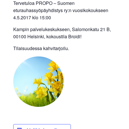
Tervetuloa PROPO – Suomen
eturauhassyöpäyhdistys ry:n vuosikokoukseen
4.5.2017 klo 15:00
Kampin palvelukeskukseen, Salomonkatu 21 B,
00100 Helsinki, kokoustila Broidi!
Tilaisuudessa kahvitarjoilu.