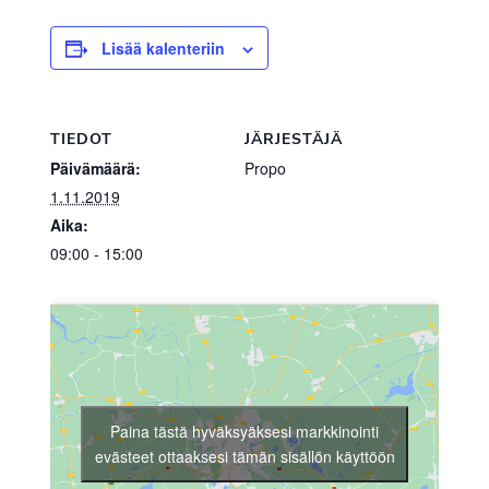
Lisää kalenteriin
TIEDOT
JÄRJESTÄJÄ
Päivämäärä:
Propo
1.11.2019
Aika:
09:00 - 15:00
Paina tästä hyväksyäksesi markkinointi
evästeet ottaaksesi tämän sisällön käyttöön