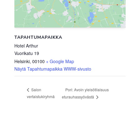
TAPAHTUMAPAIKKA
Hotel Arthur
Vuorikatu 19
Helsinki
,
00100
+ Google Map
Näytä Tapahtumapaikka WWW-sivusto
Pori: Avoin yleisötilaisuus
Salon
vertaistukiryhmä
eturauhassyövästä