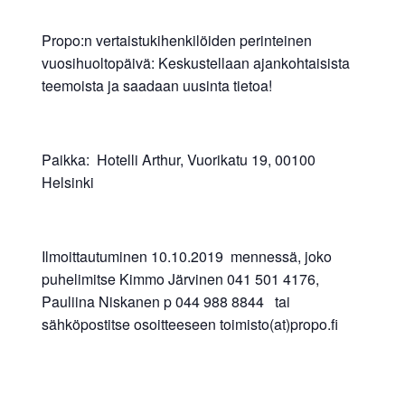
Propo:n vertaistukihenkilöiden perinteinen
vuosihuoltopäivä: Keskustellaan ajankohtaisista
teemoista ja saadaan uusinta tietoa!
Paikka: Hotelli Arthur, Vuorikatu 19, 00100
Helsinki
Ilmoittautuminen 10.10.2019 mennessä, joko
puhelimitse Kimmo Järvinen 041 501 4176,
Pauliina Niskanen p 044 988 8844 tai
sähköpostitse osoitteeseen toimisto(at)propo.fi