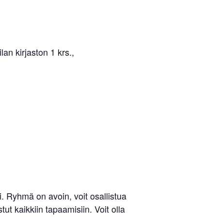
an kirjaston 1 krs.,
 Ryhmä on avoin, voit osallistua
ut kaikkiin tapaamisiin. Voit olla