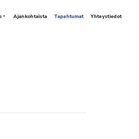
s
Ajankohtaista
Tapahtumat
Yhteystiedot