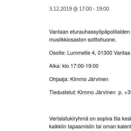
Syöpäyhdistyksen
3.12.2019 @ 17:00
-
19:00
jäsenjärjestö.
Vantaan eturauhassyöpäpotilaiden 
musiikkiosaston soittohuone.
Osoite: Lummetie 4, 01300 Vantaa
Aika: klo 17:00-19:00
Ohjaaja: Kimmo Järvinen
Tiedustelut: Kimmo Järvinen p. +3
Vertaistukiryhmä on sopiva tila ke
kaikkiin tapaamisiin tai oman kalent