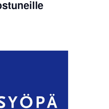
ostuneille