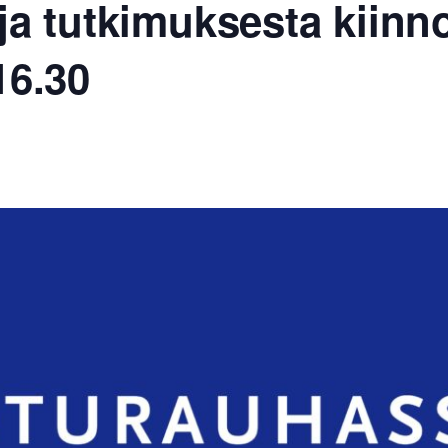
 ja tutkimuksesta kiinn
16.30