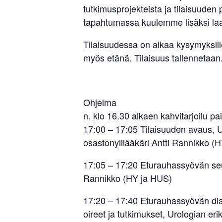
tutkimusprojekteista ja tilaisuuden
tapahtumassa kuulemme lisäksi laaj
Tilaisuudessa on aikaa kysymyksille
myös etänä. Tilaisuus tallennetaan
Ohjelma
n. klo 16.30 alkaen kahvitarjoilu pa
17:00 – 17:05 Tilaisuuden avaus, U
osastonylilääkäri Antti Rannikko (
17:05 – 17:20 Eturauhassyövän seul
Rannikko (HY ja HUS)
17:20 – 17:40 Eturauhassyövän dia
oireet ja tutkimukset, Urologian erik