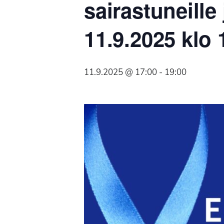
sairastuneille
Syöpäyhdistyksen
jäsenjärjestö.
11.9.2025 klo 
11.9.2025 @ 17:00
-
19:00