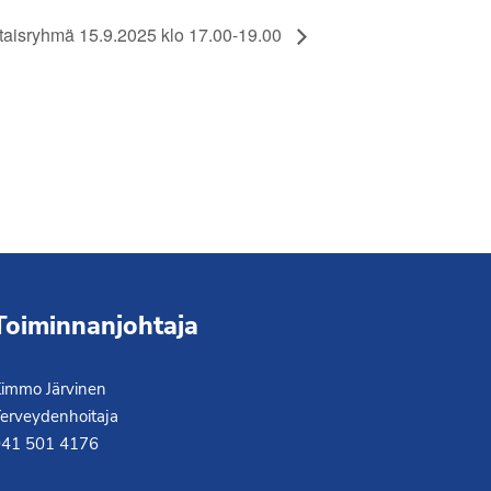
taisryhmä 15.9.2025 klo 17.00-19.00
Toiminnanjohtaja
immo Järvinen
erveydenhoitaja
041 501 4176