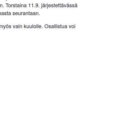
n. Torstaina 11.9. järjestettävässä
nasta seurantaan.
yös vain kuulolle. Osallistua voi