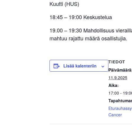
Kuutti (HUS)
18:45 – 19:00 Keskustelua
19.00 – 19:30 Mahdollisuus vierail
mahtuu rajattu määrä osallistujia.
TIEDOT
Lisää kalenteriin
Päivämäärä
11.9.2025
Aika:
17:00 - 19:0
Tapahtuman
Eturauhass
Cancer