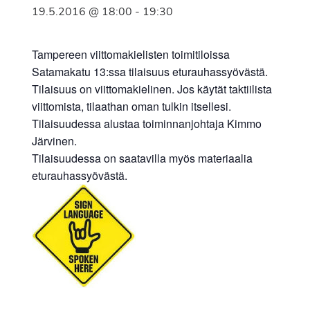
19.5.2016 @ 18:00
-
19:30
Tampereen viittomakielisten toimitiloissa
Satamakatu 13:ssa tilaisuus eturauhassyövästä.
Tilaisuus on viittomakielinen. Jos käytät taktiilista
viittomista, tilaathan oman tulkin itsellesi.
Tilaisuudessa alustaa toiminnanjohtaja Kimmo
Järvinen.
Tilaisuudessa on saatavilla myös materiaalia
eturauhassyövästä.