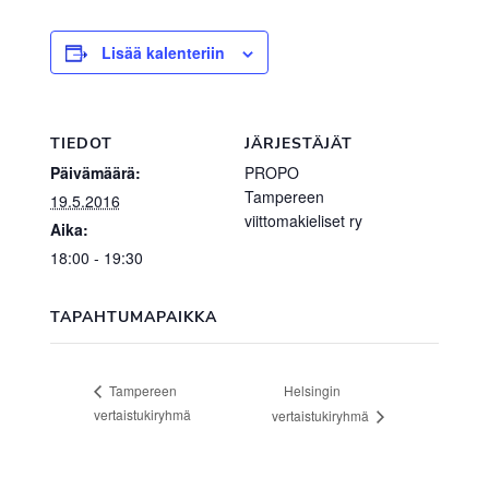
Lisää kalenteriin
TIEDOT
JÄRJESTÄJÄT
Päivämäärä:
PROPO
Tampereen
19.5.2016
viittomakieliset ry
Aika:
18:00 - 19:30
TAPAHTUMAPAIKKA
Helsingin
Tampereen
vertaistukiryhmä
vertaistukiryhmä