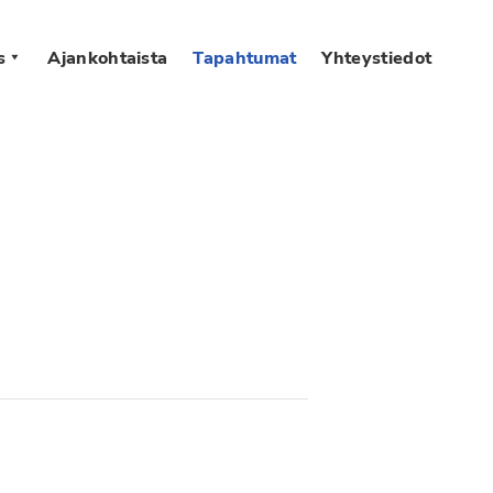
s
Ajankohtaista
Tapahtumat
Yhteystiedot