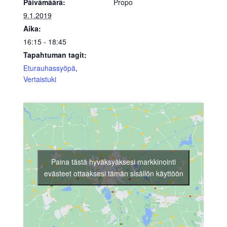
Päivämäärä:
Propo
9.1.2019
Aika:
16:15 - 18:45
Tapahtuman tagit:
Eturauhassyöpä
,
Vertaistuki
Paina tästä hyväksyäksesi markkinointi
evästeet ottaaksesi tämän sisällön käyttöön