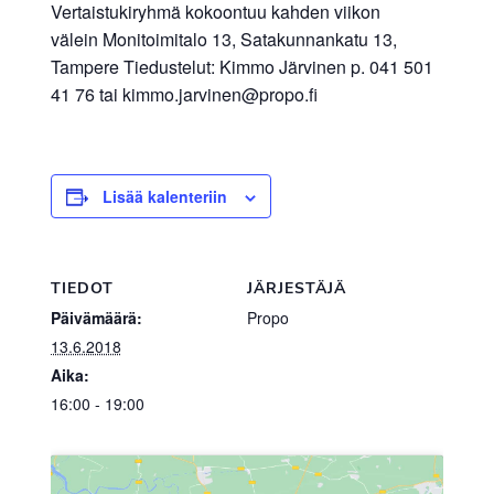
Vertaistukiryhmä kokoontuu kahden viikon
välein Monitoimitalo 13, Satakunnankatu 13,
Tampere Tiedustelut: Kimmo Järvinen p. 041 501
41 76 tai kimmo.jarvinen@propo.fi
Lisää kalenteriin
TIEDOT
JÄRJESTÄJÄ
Päivämäärä:
Propo
13.6.2018
Aika:
16:00 - 19:00