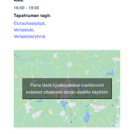
16:00 - 19:00
Tapahtuman tagit:
Eturauhassyöpä
,
Vertaistuki
,
Vertaistukiryhmä
Paina tästä hyväksyäksesi markkinointi
evästeet ottaaksesi tämän sisällön käyttöön