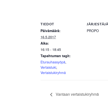
TIEDOT
JÄRJESTÄJ
Päivämäärä:
PROPO
16.5.2017
Aika:
16:15 - 18:45
Tapahtuman tagit:
Eturauhassyöpä
,
Vertaistuki
,
Vertaistukiryhmä
Vantaan vertaistukiryhmä