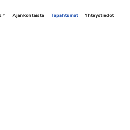
s
Ajankohtaista
Tapahtumat
Yhteystiedot