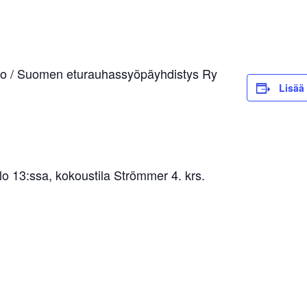
po / Suomen eturauhassyöpäyhdistys Ry
Lisää 
 13:ssa, kokoustila Strömmer 4. krs.