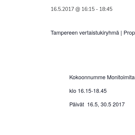
Syöpäyhdistyksen
16.5.2017 @ 16:15
-
18:45
jäsenjärjestö.
Tampereen vertaistukiryhmä | Pro
Kokoonnumme Monitoimitalo
klo 16.15-18.45
Päivät 16.5, 30.5 2017