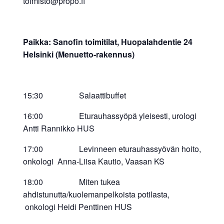
toimisto@propo.fi
Paikka: Sanofin toimitilat, Huopalahdentie 24
Helsinki (Menuetto-rakennus)
15:30 Salaattibuffet
16:00 Eturauhassyöpä yleisesti, urologi
Antti Rannikko HUS
17:00 Levinneen eturauhassyövän hoito,
onkologi Anna-Liisa Kautio, Vaasan KS
18:00 Miten tukea
ahdistunutta/kuolemanpelkoista potilasta,
onkologi Heidi Penttinen HUS