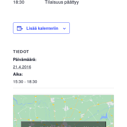
18:30 Tilaisuus päättyy
Lisää kalenteriin
TIEDOT
Päivämäärä:
21.4.2016
Aika:
15:30 - 18:30