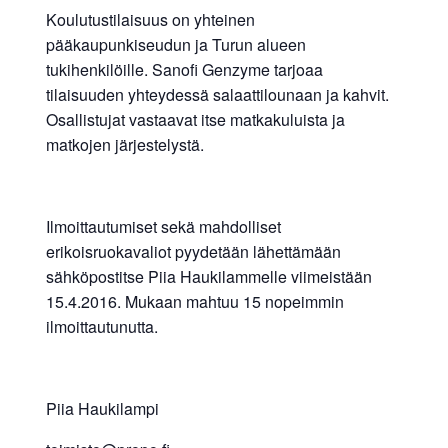
Koulutustilaisuus on yhteinen
pääkaupunkiseudun ja Turun alueen
tukihenkilöille. Sanofi Genzyme tarjoaa
tilaisuuden yhteydessä salaattilounaan ja kahvit.
Osallistujat vastaavat itse matkakuluista ja
matkojen järjestelystä.
Ilmoittautumiset sekä mahdolliset
erikoisruokavaliot pyydetään lähettämään
sähköpostitse Piia Haukilammelle viimeistään
15.4.2016. Mukaan mahtuu 15 nopeimmin
ilmoittautunutta.
Piia Haukilampi