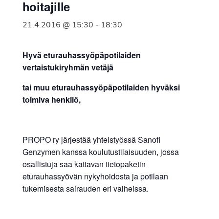
hoitajille
21.4.2016 @ 15:30
-
18:30
Hyvä eturauhassyöpäpotilaiden
vertaistukiryhmän vetäjä
tai muu eturauhassyöpäpotilaiden hyväksi
toimiva henkilö,
PROPO ry järjestää yhteistyössä Sanofi
Genzymen kanssa koulutustilaisuuden, jossa
osallistuja saa kattavan tietopaketin
eturauhassyövän nykyhoidosta ja potilaan
tukemisesta sairauden eri vaiheissa.