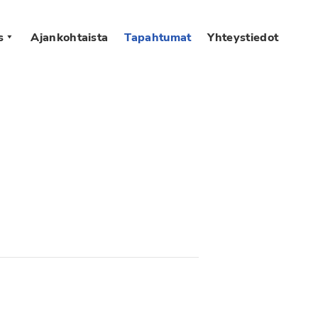
s
Ajankohtaista
Tapahtumat
Yhteystiedot