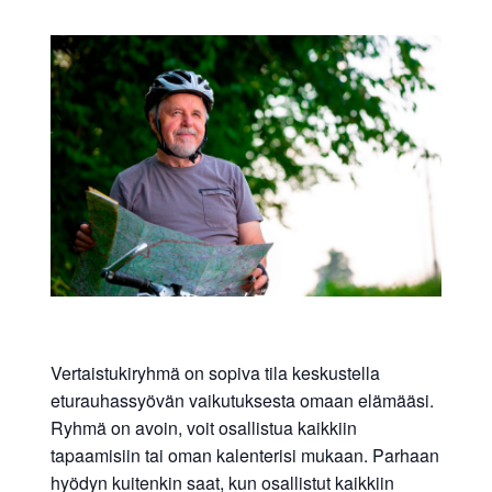
Vertaistukiryhmä on sopiva tila keskustella
eturauhassyövän vaikutuksesta omaan elämääsi.
Ryhmä on avoin, voit osallistua kaikkiin
tapaamisiin tai oman kalenterisi mukaan. Parhaan
hyödyn kuitenkin saat, kun osallistut kaikkiin