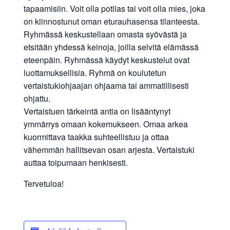
tapaamisiin. Voit olla potilas tai voit olla mies, joka
on kiinnostunut oman eturauhasensa tilanteesta.
Ryhmässä keskustellaan omasta syövästä ja
etsitään yhdessä keinoja, joilla selvitä elämässä
eteenpäin. Ryhmässä käydyt keskustelut ovat
luottamuksellisia. Ryhmä on koulutetun
vertaistukiohjaajan ohjaama tai ammatillisesti
ohjattu.
Vertaistuen tärkeintä antia on lisääntynyt
ymmärrys omaan kokemukseen. Omaa arkea
kuormittava taakka suhteellistuu ja ottaa
vähemmän hallitsevan osan arjesta. Vertaistuki
auttaa toipumaan henkisesti.
Tervetuloa!