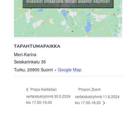
evästeet ottaaksesi tämän sisällön käyttöön
TAPAHTUMAPAIKKA
Meri-Karina
Seiskarinkatu 35
Turku
,
20900
Suomi
+ Google Map
Propon Zoom
Propo Karkkilan
vertaistukiryhmä 30.5.2024
vertaistukiryhmä 11.6.2024
klo 17.00-19.00
klo 17.00-18.30