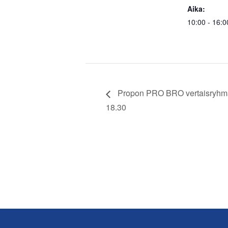
Aika:
10:00 - 16:0
Propon PRO BRO vertaisryhmä 
18.30
Footer