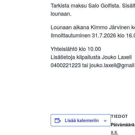
Tarkista maksu Salo Golfista. Sisäl
lounaan.
Lounaan aikana Kimmo Järvinen ke
Ilmoittautuminen 31.7.2026 klo 1
Yhteislähtö klo 10.00
Lisätietoja kilpailusta Jouko Laxell
0400221223 tai jouko.laxell@gmai
TIEDOT
Lisää kalenteriin
Päivämäärä
8.8.