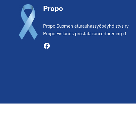
Propo
Propo Suomen eturauhassyöpäyhdistys ry
Propo Finlands prostatacancerförening rf
Facebook