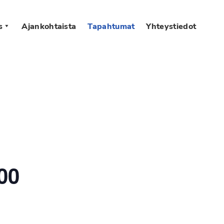
s
Ajankohtaista
Tapahtumat
Yhteystiedot
00