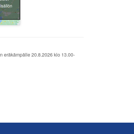
Liity jäseneksi
isällön
n eräkämpälle 20.8.2026 klo 13.00-