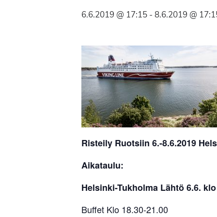
Syöpäyhdistyksen
6.6.2019 @ 17:15
-
8.6.2019 @ 17:1
jäsenjärjestö.
Risteily Ruotsiin 6.-8.6.2019 He
Aikataulu:
Helsinki-Tukholma Lähtö 6.6. klo
Buffet Klo 18.30-21.00