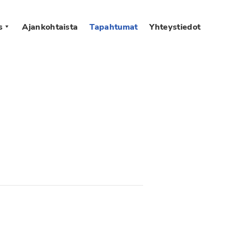
s
Ajankohtaista
Tapahtumat
Yhteystiedot