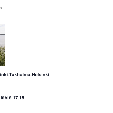
5
lsinki-Tukholma-Helsinki
 lähtö 17.15