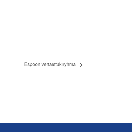
Espoon vertaistukiryhmä