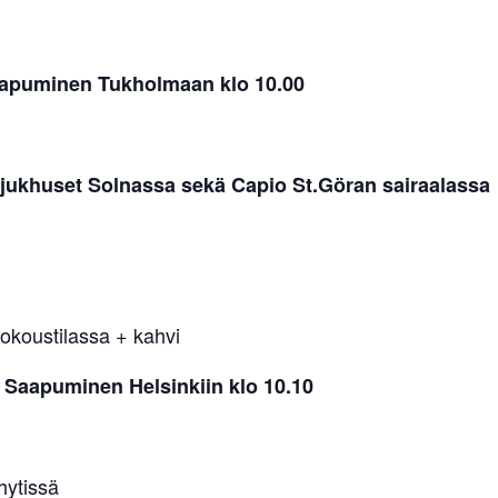
Saapuminen Tukholmaan klo 10.00
ssjukhuset Solnassa sekä Capio St.Göran sairaalassa
okoustilassa + kahvi
 Saapuminen Helsinkiin klo 10.10
hytissä