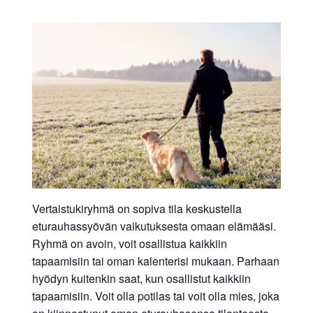
Vertaistukiryhmä on sopiva tila keskustella
eturauhassyövän vaikutuksesta omaan elämääsi.
Ryhmä on avoin, voit osallistua kaikkiin
tapaamisiin tai oman kalenterisi mukaan. Parhaan
hyödyn kuitenkin saat, kun osallistut kaikkiin
tapaamisiin. Voit olla potilas tai voit olla mies, joka