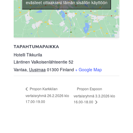
evästeet ottaaksesi tämän sisällön käyttöön
TAPAHTUMAPAIKKA
Hotelli Tikkurila
Läntinen Valkoisenlähteentie 52
Vantaa
,
Uusimaa
01300
Finland
+ Google Map
Propon Espoon
Propon Karkkilan
vertaisryhmä 26.2.2026 klo
vertaisryhmä 3.3.2026 klo
17.00-19.00
16.00-18.00