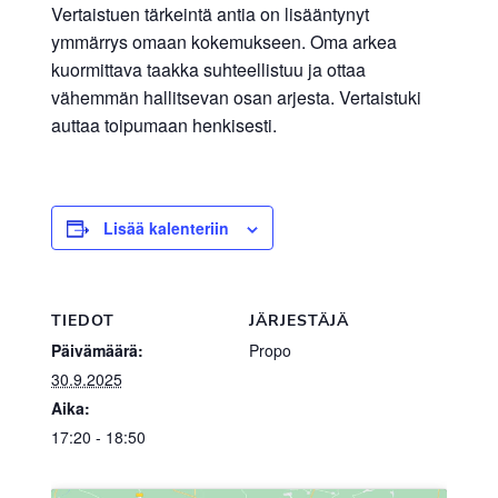
Vertaistuen tärkeintä antia on lisääntynyt
ymmärrys omaan kokemukseen. Oma arkea
kuormittava taakka suhteellistuu ja ottaa
vähemmän hallitsevan osan arjesta. Vertaistuki
auttaa toipumaan henkisesti.
Lisää kalenteriin
TIEDOT
JÄRJESTÄJÄ
Päivämäärä:
Propo
30.9.2025
Aika:
17:20 - 18:50