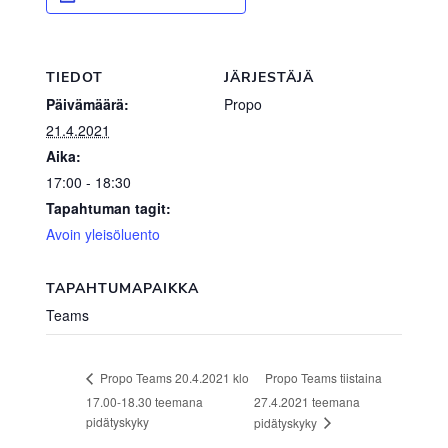
TIEDOT
JÄRJESTÄJÄ
Päivämäärä:
Propo
21.4.2021
Aika:
17:00 - 18:30
Tapahtuman tagit:
Avoin yleisöluento
TAPAHTUMAPAIKKA
Teams
Propo Teams tiistaina
Propo Teams 20.4.2021 klo
17.00-18.30 teemana
27.4.2021 teemana
pidätyskyky
pidätyskyky