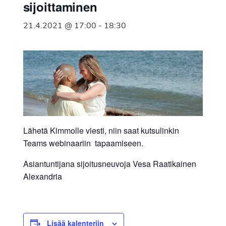
sijoittaminen
21.4.2021 @ 17:00
-
18:30
Lähetä Kimmolle viesti, niin saat kutsulinkin
Teams webinaariin tapaamiseen.
Asiantuntijana sijoitusneuvoja Vesa Raatikainen
Alexandria
Lisää kalenteriin