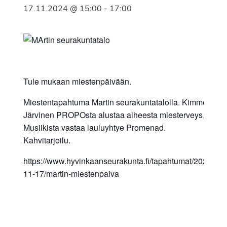
17.11.2024 @ 15:00
-
17:00
Tule mukaan miestenpäivään.
Miestentapahtuma Martin seurakuntatalolla. Kimmo
Järvinen PROPOsta alustaa aiheesta miesterveys.
Musiikista vastaa lauluyhtye Promenad.
Kahvitarjoilu.
https://www.hyvinkaanseurakunta.fi/tapahtumat/2024-
11-17/martin-miestenpaiva