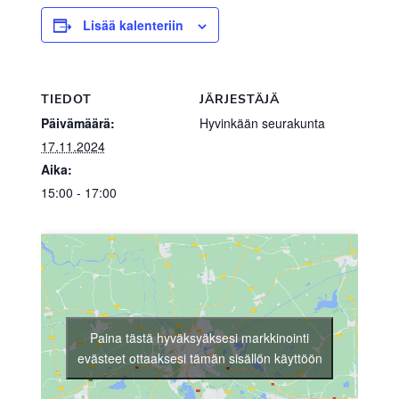
Lisää kalenteriin
TIEDOT
JÄRJESTÄJÄ
Päivämäärä:
Hyvinkään seurakunta
17.11.2024
Aika:
15:00 - 17:00
Paina tästä hyväksyäksesi markkinointi
evästeet ottaaksesi tämän sisällön käyttöön