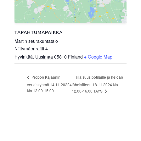
TAPAHTUMAPAIKKA
Martin seurakuntatalo
Niittymäenraitti 4
Hyvinkää
,
Uusimaa
05810
Finland
+ Google Map
Tilaisuus potilaille ja heidän
Propon Kajaanin
vertaisryhmä 14.11.20224
läheisilleen 18.11.2024 klo
klo 13.00-15.00
12.00-16.00 TAYS