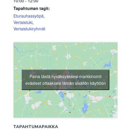
10:00 - 12:00
Tapahtuman tagit:
Eturauhassyöpä
,
Vertaistuki
,
Vertaistukiryhmät
Paina tästä hyväksyäksesi markkinointi
evästeet ottaaksesi tämän sisällön käyttöön
TAPAHTUMAPAIKKA