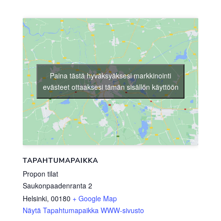
Paina tästä hyväksyäksesi markkinointi
evästeet ottaaksesi tämän sisällön käyttöön
TAPAHTUMAPAIKKA
Propon tilat
Saukonpaadenranta 2
Helsinki
,
00180
+ Google Map
Näytä Tapahtumapaikka WWW-sivusto