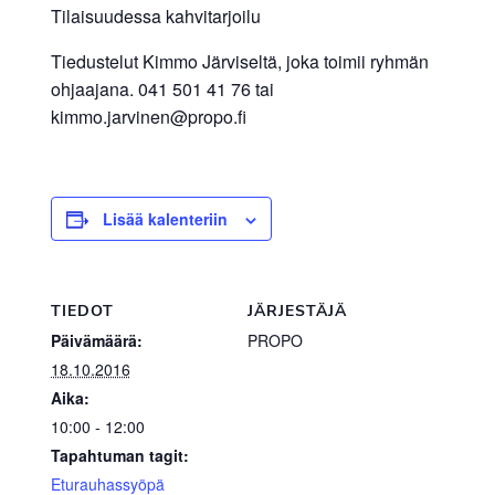
Tilaisuudessa kahvitarjoilu
Tiedustelut Kimmo Järviseltä, joka toimii ryhmän
ohjaajana. 041 501 41 76 tai
kimmo.jarvinen@propo.fi
Lisää kalenteriin
TIEDOT
JÄRJESTÄJÄ
Päivämäärä:
PROPO
18.10.2016
Aika:
10:00 - 12:00
Tapahtuman tagit:
Eturauhassyöpä