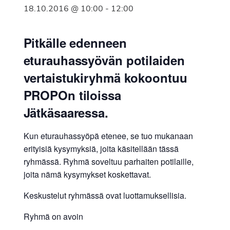
18.10.2016 @ 10:00
-
12:00
Pitkälle edenneen
eturauhassyövän potilaiden
vertaistukiryhmä kokoontuu
PROPOn tiloissa
Jätkäsaaressa.
Kun eturauhassyöpä etenee, se tuo mukanaan
erityisiä kysymyksiä, joita käsitellään tässä
ryhmässä. Ryhmä soveltuu parhaiten potilaille,
joita nämä kysymykset koskettavat.
Keskustelut ryhmässä ovat luottamuksellisia.
Ryhmä on avoin