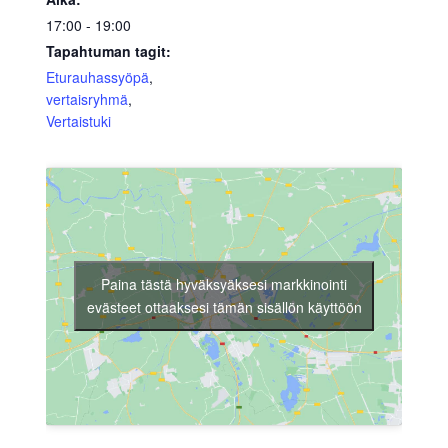
17:00 - 19:00
Tapahtuman tagit:
Eturauhassyöpä
,
vertaisryhmä
,
Vertaistuki
Paina tästä hyväksyäksesi markkinointi
evästeet ottaaksesi tämän sisällön käyttöön