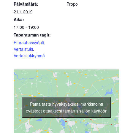
Päivämäärä:
Propo
21.1.2019
Aika:
17:00 - 19:00
Tapahtuman tagit:
Eturauhassyöpä
,
Vertaistuki
,
Vertaistukiryhmä
Paina tästä hyväksyäksesi markkinointi
evästeet ottaaksesi tämän sisällön käyttöön