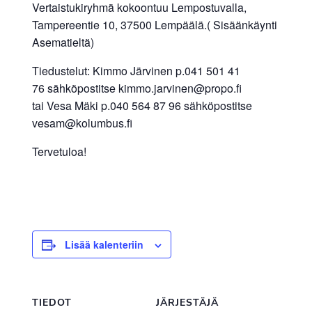
Vertaistukiryhmä kokoontuu Lempostuvalla,
Tampereentie 10, 37500 Lempäälä.( Sisäänkäynti
Asematieltä)
Tiedustelut: Kimmo Järvinen p.041 501 41
76 sähköpostitse kimmo.jarvinen@propo.fi
tai Vesa Mäki p.040 564 87 96 sähköpostitse
vesam@kolumbus.fi
Tervetuloa!
Lisää kalenteriin
TIEDOT
JÄRJESTÄJÄ