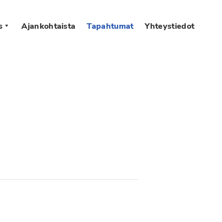
s
Ajankohtaista
Tapahtumat
Yhteystiedot