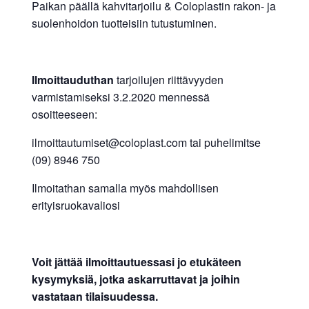
Paikan päällä kahvitarjoilu & Coloplastin rakon- ja
suolenhoidon tuotteisiin tutustuminen.
Ilmoittauduthan
tarjoilujen riittävyyden
varmistamiseksi 3.2.2020 mennessä
osoitteeseen:
ilmoittautumiset@coloplast.com tai puhelimitse
(09) 8946 750
Ilmoitathan samalla myös mahdollisen
erityisruokavaliosi
Voit jättää ilmoittautuessasi jo etukäteen
kysymyksiä, jotka askarruttavat ja joihin
vastataan tilaisuudessa.