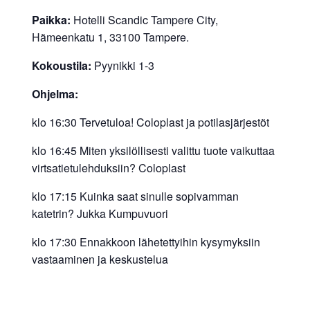
Paikka:
Hotelli Scandic Tampere City,
Hämeenkatu 1, 33100 Tampere.
Kokoustila:
Pyynikki 1-3
Ohjelma:
klo 16:30 Tervetuloa! Coloplast ja potilasjärjestöt
klo 16:45 Miten yksilöllisesti valittu tuote vaikuttaa
virtsatietulehduksiin? Coloplast
klo 17:15 Kuinka saat sinulle sopivamman
katetrin? Jukka Kumpuvuori
klo 17:30 Ennakkoon lähetettyihin kysymyksiin
vastaaminen ja keskustelua