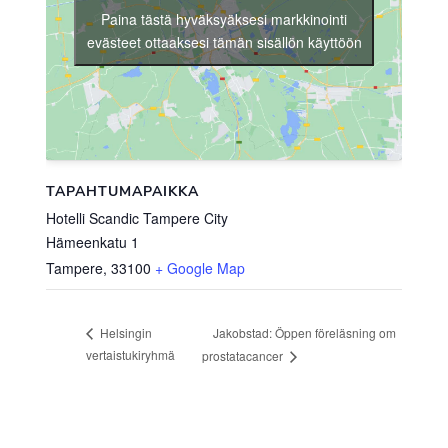
Paina tästä hyväksyäksesi markkinointi
evästeet ottaaksesi tämän sisällön käyttöön
TAPAHTUMAPAIKKA
Hotelli Scandic Tampere City
Hämeenkatu 1
Tampere
,
33100
+ Google Map
Jakobstad: Öppen föreläsning om
Helsingin
vertaistukiryhmä
prostatacancer