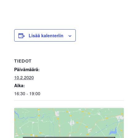
Lisää kalenteriin
TIEDOT
Päivämäärä:
10.2.2020
Aika:
16:30 - 19:00