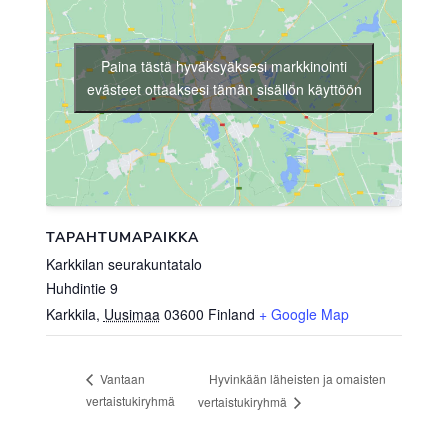
Paina tästä hyväksyäksesi markkinointi
evästeet ottaaksesi tämän sisällön käyttöön
TAPAHTUMAPAIKKA
Karkkilan seurakuntatalo
Huhdintie 9
Karkkila
,
Uusimaa
03600
Finland
+ Google Map
Hyvinkään läheisten ja omaisten
Vantaan
vertaistukiryhmä
vertaistukiryhmä