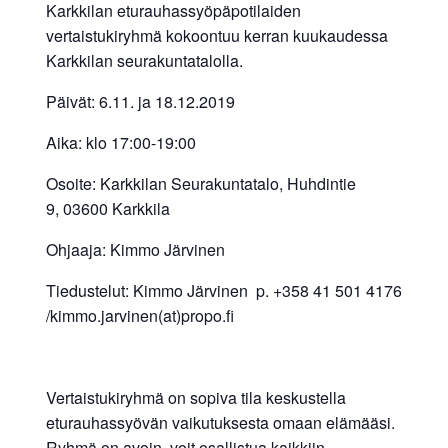
Karkkilan eturauhassyöpäpotilaiden
vertaistukiryhmä kokoontuu kerran kuukaudessa
Karkkilan seurakuntatalolla.
Päivät: 6.11. ja 18.12.2019
Aika: klo 17:00-19:00
Osoite: Karkkilan Seurakuntatalo, Huhdintie
9, 03600 Karkkila
Ohjaaja: Kimmo Järvinen
Tiedustelut: Kimmo Järvinen p. +358 41 501 4176
/kimmo.jarvinen(at)propo.fi
Vertaistukiryhmä on sopiva tila keskustella
eturauhassyövän vaikutuksesta omaan elämääsi.
Ryhmä on avoin, voit osallistua kaikkiin