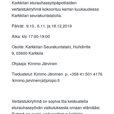
Karkkilan eturauhassyöpäpotilaiden
vertaistukiryhmä kokoontuu kerran kuukaudessa
Karkkilan seurakuntatalolla.
Päivät: 9.10., 6.11. ja 18.12.2019
Aika: klo 17:00-19:00
Osoite: Karkkilan Seurakuntatalo, Huhdintie
9, 03600 Karkkila
Ohjaaja: Kimmo Järvinen
Tiedustelut: Kimmo Järvinen p. +358 41 501 4176
/kimmo.jarvinen(at)propo.fi
Vertaistukiryhmä on sopiva tila keskustella
eturauhassyövän vaikutuksesta omaan elämääsi.
Ryhmä on avoin, voit osallistua kaikkiin