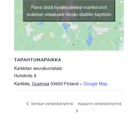
Paina tästä hyväksyäksesi markkinointi
evästeet ottaaksesi tämän sisällön käyttöön
TAPAHTUMAPAIKKA
Karkkilan seurakuntatalo
Huhdintie 9
Karkkila
,
Uusimaa
03600
Finland
+ Google Map
Kajaanin vertaistukiryhmä
Vantaan vertaistukiryhmä