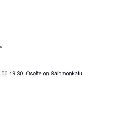
ta
.00-19.30. Osoite on Salomonkatu