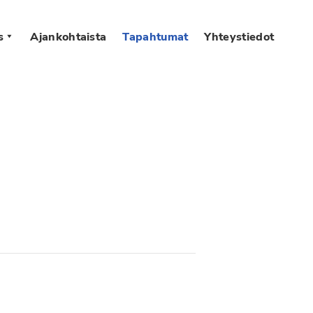
s
Ajankohtaista
Tapahtumat
Yhteystiedot