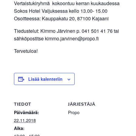
Vertaistukiryhmä kokoontuu kerran kuukaudessa
Sokos Hotel Valjuksessa kello 13.00- 15.00
Osoitteessa: Kauppakatu 20, 87100 Kajaani
Tiedustelut: Kimmo Järvinen p. 041 501 41 76 tai
sähköpostitse kimmo.jarvinen@propo.fi
Tervetuloa!
Lisää kalenteriin
TIEDOT
JÄRJESTÄJÄ
Päivämäärä:
Propo
22.11.2018
Aika: