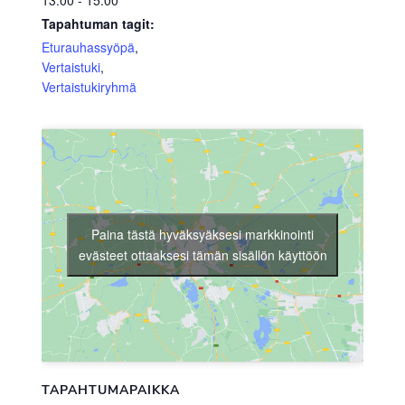
13:00 - 15:00
Tapahtuman tagit:
Eturauhassyöpä
,
Vertaistuki
,
Vertaistukiryhmä
Paina tästä hyväksyäksesi markkinointi
evästeet ottaaksesi tämän sisällön käyttöön
TAPAHTUMAPAIKKA