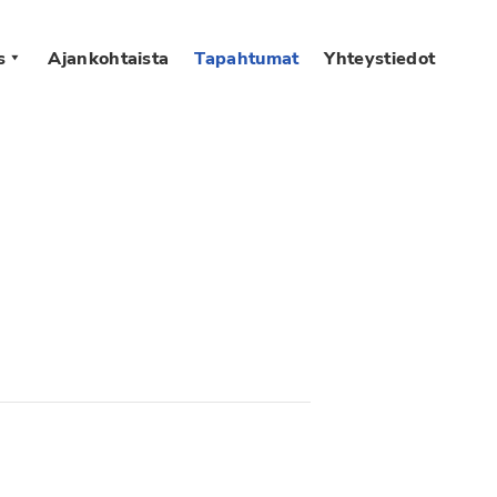
s
Ajankohtaista
Tapahtumat
Yhteystiedot