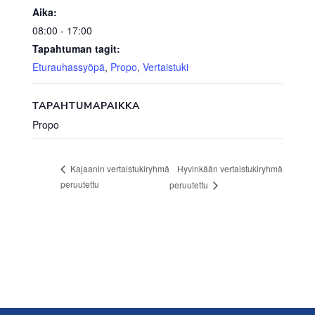
Aika:
08:00 - 17:00
Tapahtuman tagit:
Eturauhassyöpä
,
Propo
,
Vertaistuki
TAPAHTUMAPAIKKA
Propo
Hyvinkään vertaistukiryhmä
Kajaanin vertaistukiryhmä
peruutettu
peruutettu