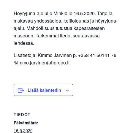
Höyryjuna-ajelulle Minkiölle 16.5.2020. Tarjolla
mukavaa yhdessäoloa, keittolounas ja höyryjuna-
ajelu. Mahdollisuus tutustua kapearaiteisen
museoon. Tarkemmat tiedot seuraavassa
lehdessä.
Lisätietoja: Kimmo Järvinen p. +358 41 50141 76
/kimmo.jarvinen(at)propo.fi
Lisää kalenteriin
TIEDOT
Päivämäärä:
16.5.2020