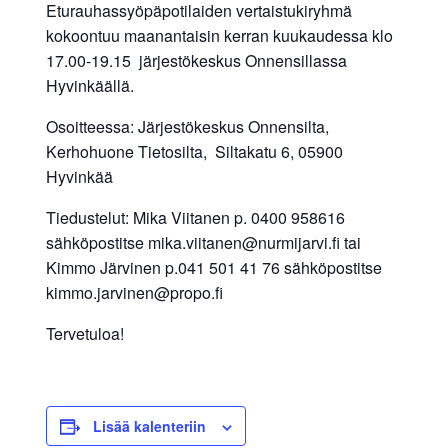
Eturauhassyöpäpotilaiden vertaistukiryhmä
kokoontuu maanantaisin kerran kuukaudessa klo
17.00-19.15 järjestökeskus Onnensillassa
Hyvinkäällä.
Osoitteessa: Järjestökeskus Onnensilta,
Kerhohuone Tietosilta, Siltakatu 6, 05900
Hyvinkää
Tiedustelut: Mika Viitanen p. 0400 958616
sähköpostitse mika.viitanen@nurmijarvi.fi tai
Kimmo Järvinen p.041 501 41 76 sähköpostitse
kimmo.jarvinen@propo.fi
Tervetuloa!
Lisää kalenteriin