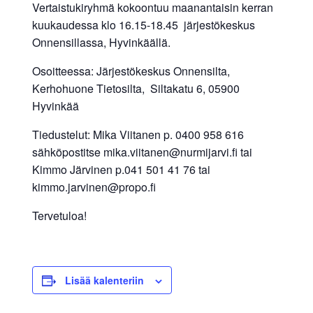
Vertaistukiryhmä kokoontuu maanantaisin kerran
kuukaudessa klo 16.15-18.45 järjestökeskus
Onnensillassa, Hyvinkäällä.
Osoitteessa: Järjestökeskus Onnensilta,
Kerhohuone Tietosilta, Siltakatu 6, 05900
Hyvinkää
Tiedustelut: Mika Viitanen p. 0400 958 616
sähköpostitse mika.viitanen@nurmijarvi.fi tai
Kimmo Järvinen p.041 501 41 76 tai
kimmo.jarvinen@propo.fi
Tervetuloa!
Lisää kalenteriin