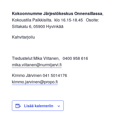
Kokoonnumme
Järjestökeskus Onnensillassa
,
Kokoustila Palkkisilta. klo 16.15-18.45 Osoite:
Siltakatu 6, 05900 Hyvinkää
Kahvitarjoilu
Tiedustelut Mika Viitanen, 0400 958 616
mika.viitanen@nurmijarvi.fi
Kimmo Järvinen 041 5014176
kimmo.jarvinen@propo.fi
Lisää kalenteriin