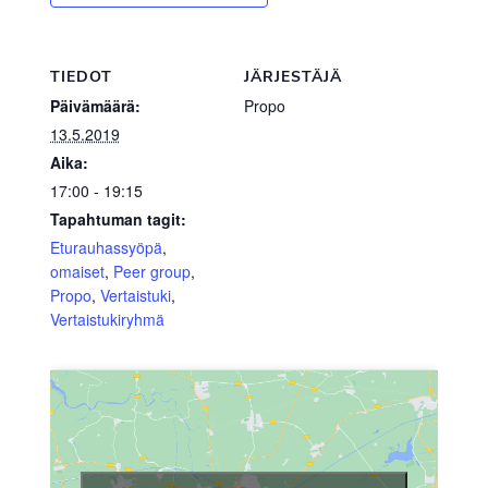
TIEDOT
JÄRJESTÄJÄ
Päivämäärä:
Propo
13.5.2019
Aika:
17:00 - 19:15
Tapahtuman tagit:
Eturauhassyöpä
,
omaiset
,
Peer group
,
Propo
,
Vertaistuki
,
Vertaistukiryhmä