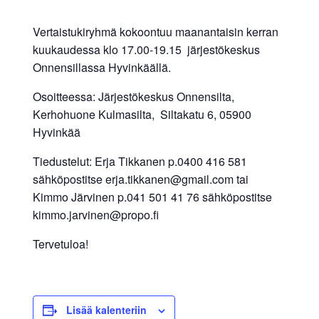
Vertaistukiryhmä kokoontuu maanantaisin kerran
kuukaudessa klo 17.00-19.15 järjestökeskus
Onnensillassa Hyvinkäällä.
Osoitteessa: Järjestökeskus Onnensilta,
Kerhohuone Kulmasilta, Siltakatu 6, 05900
Hyvinkää
Tiedustelut: Erja Tikkanen p.0400 416 581
sähköpostitse erja.tikkanen@gmail.com tai
Kimmo Järvinen p.041 501 41 76 sähköpostitse
kimmo.jarvinen@propo.fi
Tervetuloa!
Lisää kalenteriin