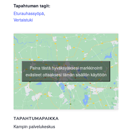
Tapahtuman tagit:
Eturauhassyöpä
,
Vertaistuki
Paina tästä hyväksyäksesi markkinointi
evästeet ottaaksesi tämän sisällön käyttöön
TAPAHTUMAPAIKKA
Kampin palvelukeskus