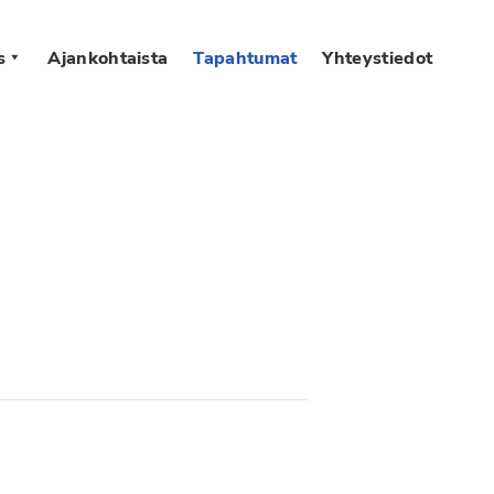
s
Ajankohtaista
Tapahtumat
Yhteystiedot