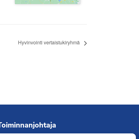
Hyvinvointi vertaistukiryhmä
Toiminnanjohtaja