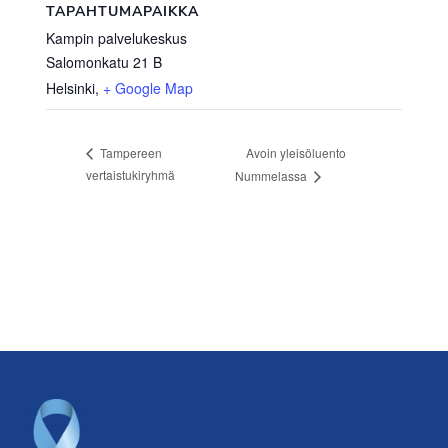
TAPAHTUMAPAIKKA
Kampin palvelukeskus
Salomonkatu 21 B
Helsinki
,
+ Google Map
Avoin yleisöluento
Tampereen
vertaistukiryhmä
Nummelassa
Footer