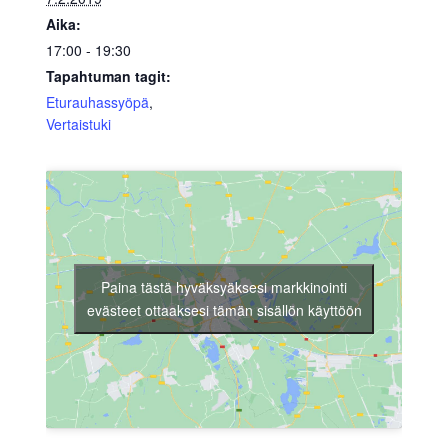
Aika:
17:00 - 19:30
Tapahtuman tagit:
Eturauhassyöpä
,
Vertaistuki
Paina tästä hyväksyäksesi markkinointi
evästeet ottaaksesi tämän sisällön käyttöön