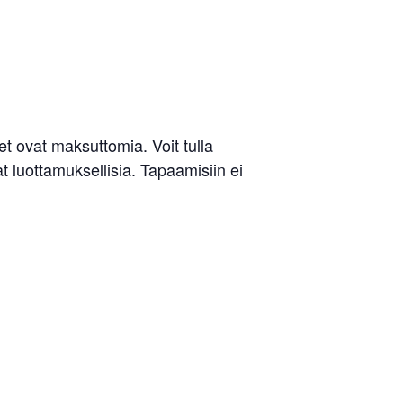
 ovat maksuttomia. Voit tulla
at luottamuksellisia. Tapaamisiin ei