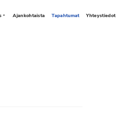
s
Ajankohtaista
Tapahtumat
Yhteystiedot