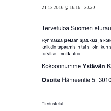
Syöpäyhdistyksen
21.12.2016 @ 16:15
-
20:30
jäsenjärjestö.
Tervetuloa Suomen eturau
Ryhmässä jaetaan ajatuksia ja kok
kaikkiin tapaamisiin tai silloin, ku
tarvitse ilmoittautua.
Kokoonnumme
Ystävän 
Hämeentie 5, 301
Osoite
Tiedustelut