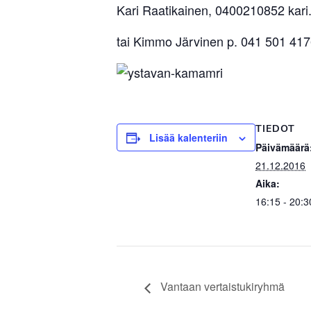
Kari Raatikainen, 0400210852 kari.
tai Kimmo Järvinen p. 041 501 417
TIEDOT
Lisää kalenteriin
Päivämäärä
21.12.2016
Aika:
16:15 - 20:3
Vantaan vertaistukiryhmä