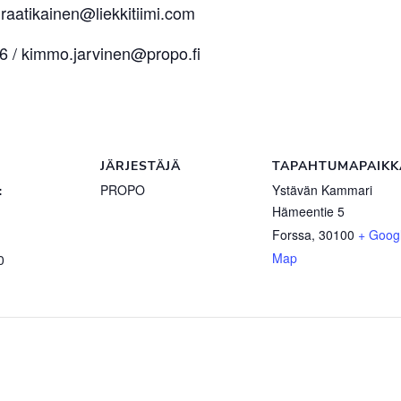
raatikainen@liekkitiimi.com
6 / kimmo.jarvinen@propo.fi
JÄRJESTÄJÄ
TAPAHTUMAPAIKK
:
PROPO
Ystävän Kammari
Hämeentie 5
Forssa
,
30100
+ Goog
Map
0