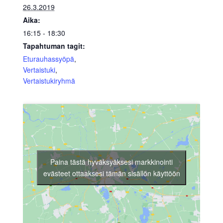
26.3.2019
Aika:
16:15 - 18:30
Tapahtuman tagit:
Eturauhassyöpä
,
Vertaistuki
,
Vertaistukiryhmä
Paina tästä hyväksyäksesi markkinointi
evästeet ottaaksesi tämän sisällön käyttöön