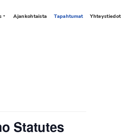
s
Ajankohtaista
Tapahtumat
Yhteystiedot
 Statutes