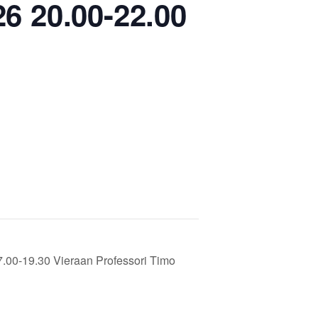
6 20.00-22.00
Liity jäseneksi
7.00-19.30 Vieraan Professori Timo