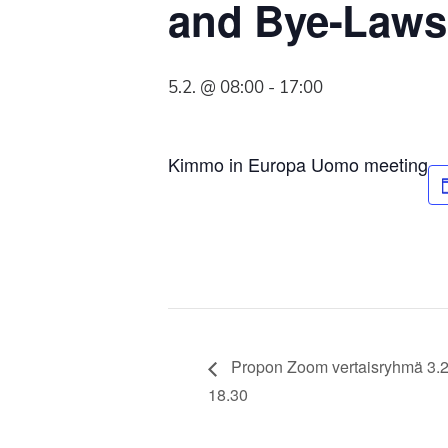
and Bye-Laws 
Syöpäyhdistyksen
jäsenjärjestö.
5.2. @ 08:00
-
17:00
Kimmo in Europa Uomo meeting
Propon Zoom vertaisryhmä 3.2
18.30