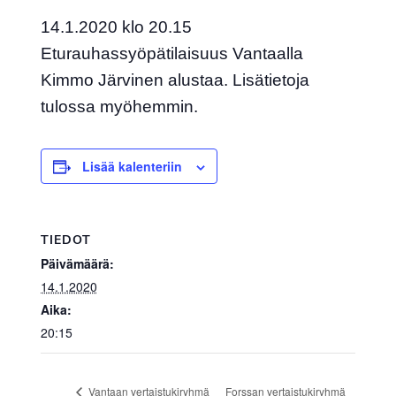
14.1.2020 klo 20.15
Eturauhassyöpätilaisuus Vantaalla
Kimmo Järvinen alustaa. Lisätietoja
tulossa myöhemmin.
Lisää kalenteriin
TIEDOT
Päivämäärä:
14.1.2020
Aika:
20:15
Forssan vertaistukiryhmä
Vantaan vertaistukiryhmä