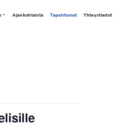
s
Ajankohtaista
Tapahtumat
Yhteystiedot
lisille