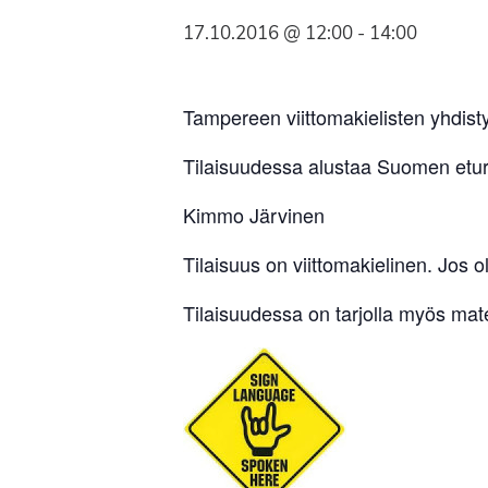
Syöpäyhdistyksen
17.10.2016 @ 12:00
-
14:00
jäsenjärjestö.
Tampereen viittomakielisten yhdisty
Tilaisuudessa alustaa Suomen etu
Kimmo Järvinen
Tilaisuus on viittomakielinen. Jos o
Tilaisuudessa on tarjolla myös mate