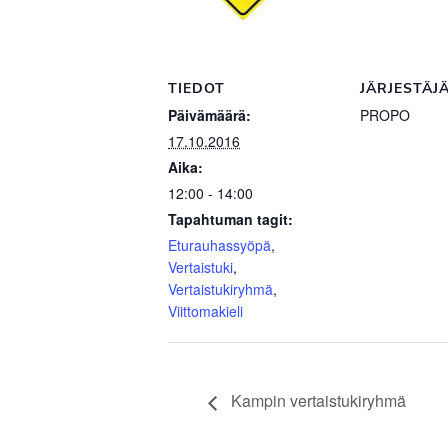
TIEDOT
JÄRJESTÄJ
Päivämäärä:
PROPO
17.10.2016
Aika:
12:00 - 14:00
Tapahtuman tagit:
Eturauhassyöpä
,
Vertaistuki
,
Vertaistukiryhmä
,
Viittomakieli
Kampin vertaistukiryhmä