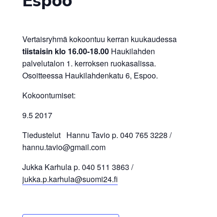
Espoo
Vertaisryhmä kokoontuu kerran kuukaudessa
tiistaisin klo 16.00-18.00
Haukilahden
palvelutalon 1. kerroksen ruokasalissa.
Osoitteessa Haukilahdenkatu 6, Espoo.
Kokoontumiset:
9.5 2017
Tiedustelut Hannu Tavio p. 040 765 3228 /
hannu.tavio@gmail.com
Jukka Karhula p. 040 511 3863 /
jukka.p.karhula@suomi24.fi