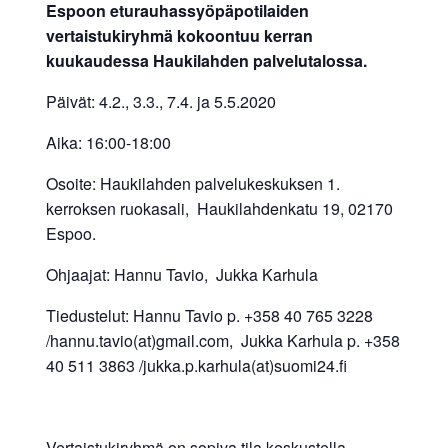
Espoon eturauhassyöpäpotilaiden
vertaistukiryhmä kokoontuu kerran
kuukaudessa Haukilahden palvelutalossa.
Päivät: 4.2., 3.3., 7.4. ja 5.5.2020
Aika: 16:00-18:00
Osoite: Haukilahden palvelukeskuksen 1.
kerroksen ruokasali, Haukilahdenkatu 19, 02170
Espoo.
Ohjaajat: Hannu Tavio, Jukka Karhula
Tiedustelut: Hannu Tavio p. +358 40 765 3228
/hannu.tavio(at)gmail.com, Jukka Karhula p. +358
40 511 3863 /jukka.p.karhula(at)suomi24.fi
Vertaistukiryhmä on sopiva tila keskustella