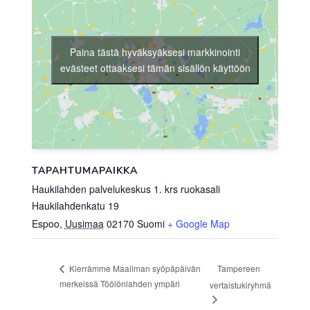
Paina tästä hyväksyäksesi markkinointi
evästeet ottaaksesi tämän sisällön käyttöön
TAPAHTUMAPAIKKA
Haukilahden palvelukeskus 1. krs ruokasali
Haukilahdenkatu 19
Espoo
,
Uusimaa
02170
Suomi
+ Google Map
Tampereen
Kierrämme Maailman syöpäpäivän
merkeissä Töölönlahden ympäri
vertaistukiryhmä