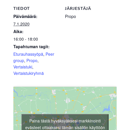
TIEDOT
JÄRJESTÄJÄ
Päivämäärä:
Propo
7.1.2020
Aika:
16:00 - 18:00
Tapahtuman tagit:
Eturauhassyöpä
,
Peer
group
,
Propo
,
Vertaistuki
,
Vertaistukiryhmä
Paina tästä hyväksyäksesi markkinointi
evästeet ottaaksesi tämän sisällön käyttöön