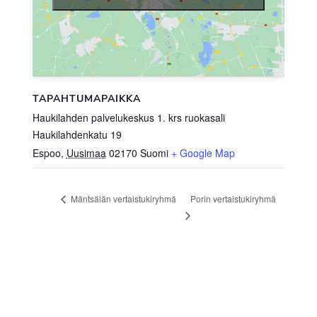
TAPAHTUMAPAIKKA
Haukilahden palvelukeskus 1. krs ruokasali
Haukilahdenkatu 19
Espoo
,
Uusimaa
02170
Suomi
+ Google Map
Porin vertaistukiryhmä
Mäntsälän vertaistukiryhmä