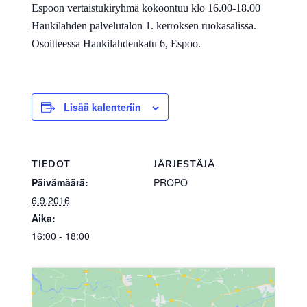
Espoon vertaistukiryhmä kokoontuu klo 16.00-18.00
Haukilahden palvelutalon 1. kerroksen ruokasalissa.
Osoitteessa
Haukilahdenkatu 6, Espoo.
Lisää kalenteriin
TIEDOT
JÄRJESTÄJÄ
Päivämäärä:
PROPO
6.9.2016
Aika:
16:00 - 18:00