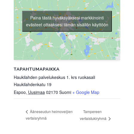
Paina tästä hyväksyäksesi markkinointi
evästeet ottaaksesi tämän sisällön käyttöön
TAPAHTUMAPAIKKA
Haukilahden palvelukeskus 1. krs ruokasali
Haukilahdenkatu 19
Espoo
,
Uusimaa
02170
Suomi
+ Google Map
Tampereen
Ääneseudun heimoveljien
vertaisryhmä
vertaistukiryhmä